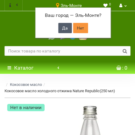
0
Эль-Монте
Ваш город —
Эль-Монте
?
+7 917 646 65 48
Каталог
: 0
Кокосовое масло
Кокосовое масло холодного отжима Nature Republic(250 мл)
Нет в наличии