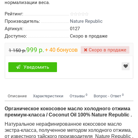
нормализации веса.
Рейтинг:
Производитель:
Nature Republic
Артикул:
0127
Доступно:
Скоро в продаже
999 р.
+ 40 бонусов
Скоро в продаже
1 150 р.
Уведомить
0
0
Описание
Характеристики
Отзывы
Вопрос - Ответ
Органическое кокосовое масло холодного отжима
премиум-класса / Coconut Oil 100% Nature Republic .
Натуральное нерафинированное кокосовое масло
экстра-класса, полученное методом холодного отжима,
от известного тайского производителя Nature Republic .