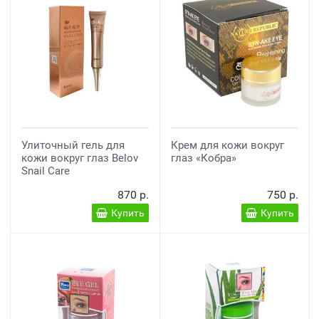
Улиточный гель для
Крем для кожи вокруг
кожи вокруг глаз Belov
глаз «Кобра»
Snail Care
870 р.
750 р.
Купить
Купить