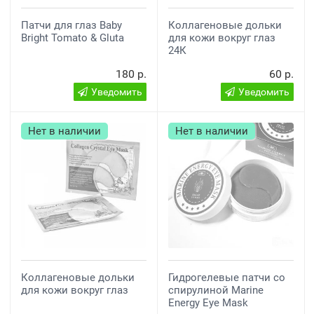
Патчи для глаз Baby
Коллагеновые дольки
Bright Tomato & Gluta
для кожи вокруг глаз
24К
180 р.
60 р.
Уведомить
Уведомить
Нет в наличии
Нет в наличии
Коллагеновые дольки
Гидрогелевые патчи со
для кожи вокруг глаз
спирулиной Marine
Energy Eye Mask