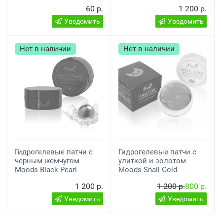
60 р.
1 200 р.
Уведомить
Уведомить
Нет в наличии
Нет в наличии
Гидрогелевые патчи с
Гидрогелевые патчи с
черным жемчугом
улиткой и золотом
Moods Black Pearl
Moods Snail Gold
1 200 р.
1 200 р.
800 р.
Уведомить
Уведомить