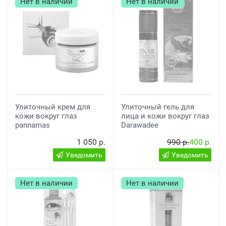
Нет в наличии
Нет в наличии
Улиточный крем для
Улиточный гель для
кожи вокруг глаз
лица и кожи вокруг глаз
pannamas
Darawadee
1 050 р.
990 р.
400 р.
Уведомить
Уведомить
Нет в наличии
Нет в наличии