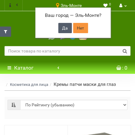
0
Эль-Монте
Ваш город —
Эль-Монте
?
+7 917 646 65 48
Каталог
: 0
Кремы патчи маски для глаз
Косметика для лица