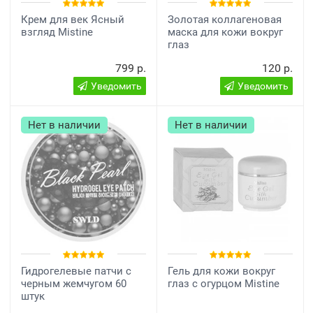
Крем для век Ясный
Золотая коллагеновая
взгляд Mistine
маска для кожи вокруг
глаз
799 р.
120 р.
Уведомить
Уведомить
Нет в наличии
Нет в наличии
Гидрогелевые патчи с
Гель для кожи вокруг
черным жемчугом 60
глаз с огурцом Mistine
штук