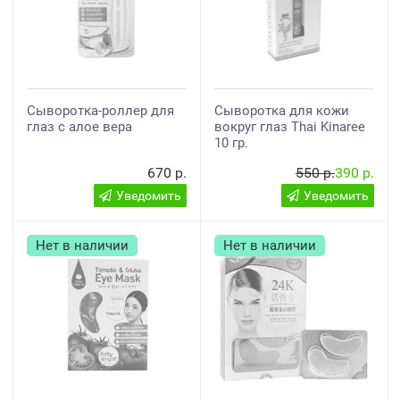
Сыворотка-роллер для
Сыворотка для кожи
глаз с алое вера
вокруг глаз Thai Kinaree
10 гр.
670 р.
550 р.
390 р.
Уведомить
Уведомить
Нет в наличии
Нет в наличии