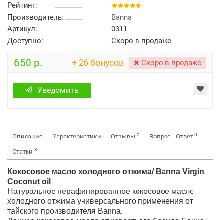
Рейтинг:
Производитель:
Banna
Артикул:
0311
Доступно:
Скоро в продаже
650 р.
+ 26 бонусов
Скоро в продаже
Уведомить
2
0
Описание
Характеристики
Отзывы
Вопрос - Ответ
3
Статьи
Кокосовое масло холодного отжима/ Banna Virgin
Coconut oil
Натуральное нерафинированное кокосовое масло
холодного отжима универсального применения от
тайского производителя Banna.