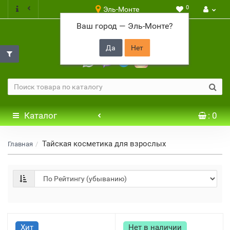
0
Эль-Монте
Ваш город —
Эль-Монте
?
+7 917 646 65 48
Каталог
: 0
Тайская косметика для взрослых
Главная
Хит
Нет в наличии