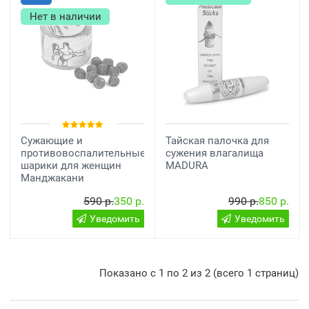
Нет в наличии
Сужающие и
Тайская палочка для
противовоспалительные
сужения влагалища
шарики для женщин
MADURA
Манджакани
590 р.
350 р.
990 р.
850 р.
Уведомить
Уведомить
Показано с 1 по 2 из 2 (всего 1 страниц)