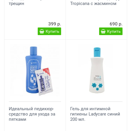
трещин
Tropicana с жасмином
399 р.
690 р.
Купить
Купить
Идеальный педикюр-
Гель для интимной
средство для ухода за
гигиены Ladycare синий
пятками
200 мл.