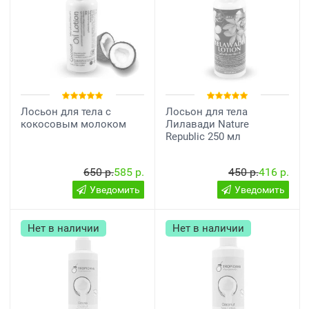
Лосьон для тела с
Лосьон для тела
кокосовым молоком
Лилавади Nature
Republic 250 мл
650 р.
585 р.
450 р.
416 р.
Уведомить
Уведомить
Нет в наличии
Нет в наличии