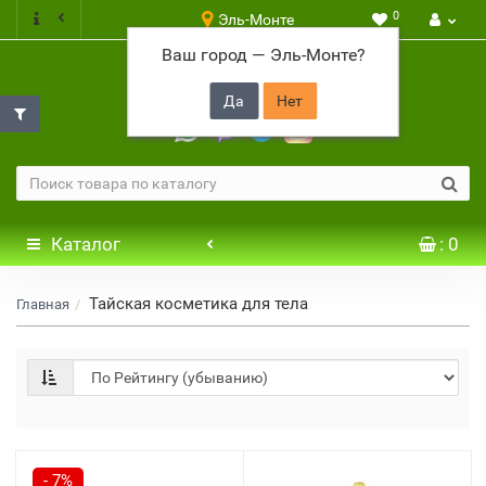
0
Эль-Монте
Ваш город —
Эль-Монте
?
+7 917 646 65 48
Каталог
: 0
Тайская косметика для тела
Главная
- 7%