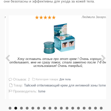
они безопасны и эффективны для ухода за кожей тела.
рия
Людмила Захарова
Хочу оставить отзыв про этот крем ! Очень хорошо
отбеливает, мне не сразу помог, стало заметно после 7-8 дней
использования! Очень твердый,
Отзывов: 2
Категория товара:
Для тела
Товар:
Тайский отбеливающий крем для интимной зоны Isme Whitening Leg Therapy Cream, 5 гр
Производитель:
Isme