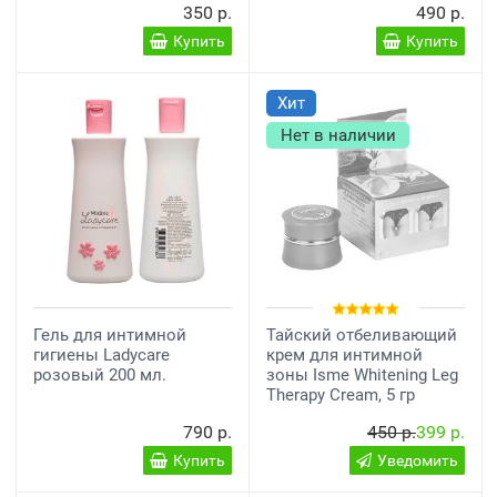
350 р.
490 р.
Купить
Купить
Хит
Нет в наличии
Гель для интимной
Тайский отбеливающий
гигиены Ladycare
крем для интимной
розовый 200 мл.
зоны Isme Whitening Leg
Therapy Cream, 5 гр
790 р.
450 р.
399 р.
Купить
Уведомить