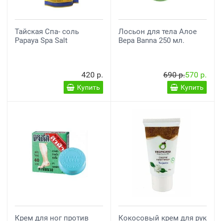
Тайская Спа- соль
Лосьон для тела Алое
Papaya Spa Salt
Вера Banna 250 мл.
420 р.
690 р.
570 р.
Купить
Купить
Крем для ног против
Кокосовый крем для рук