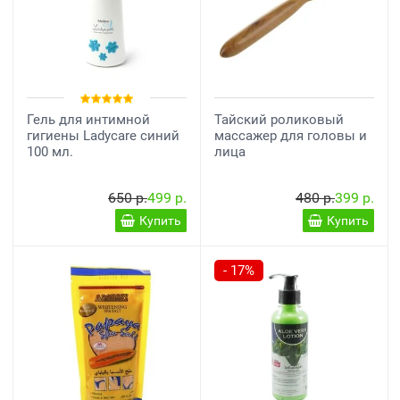
Гель для интимной
Тайский роликовый
гигиены Ladycare синий
массажер для головы и
100 мл.
лица
650 р.
499 р.
480 р.
399 р.
Купить
Купить
- 17%