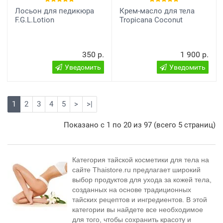
Лосьон для педикюра
Крем-масло для тела
F.G.L.Lotion
Tropicana Coconut
350 р.
1 900 р.
Уведомить
Уведомить
1
2
3
4
5
>
>|
Показано с 1 по 20 из 97 (всего 5 страниц)
Категория тайской косметики для тела на
сайте Thaistore.ru предлагает широкий
выбор продуктов для ухода за кожей тела,
созданных на основе традиционных
тайских рецептов и ингредиентов. В этой
категории вы найдете все необходимое
для того, чтобы сохранить красоту и