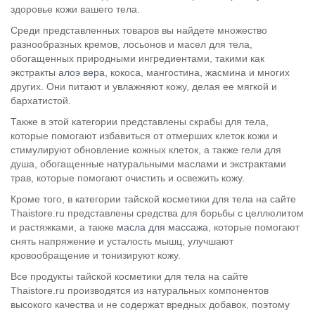
здоровье кожи вашего тела.
Среди представленных товаров вы найдете множество
разнообразных кремов, лосьонов и масел для тела,
обогащенных природными ингредиентами, такими как
экстракты
алоэ вера
, кокоса, мангостина, жасмина и многих
других. Они питают и увлажняют кожу, делая ее мягкой и
бархатистой.
Также в этой категории представлены скрабы для тела,
которые помогают избавиться от отмерших клеток кожи и
стимулируют обновление кожных клеток, а также гели для
душа, обогащенные натуральными маслами и экстрактами
трав, которые помогают очистить и освежить кожу.
Кроме того, в категории тайской косметики для тела на сайте
Thaistore.ru представлены средства для борьбы с целлюлитом
и растяжками, а также
масла для массажа
, которые помогают
снять напряжение и усталость мышц, улучшают
кровообращение и тонизируют кожу.
Все продукты тайской косметики для тела на сайте
Thaistore.ru производятся из натуральных компонентов
высокого качества и не содержат вредных добавок, поэтому