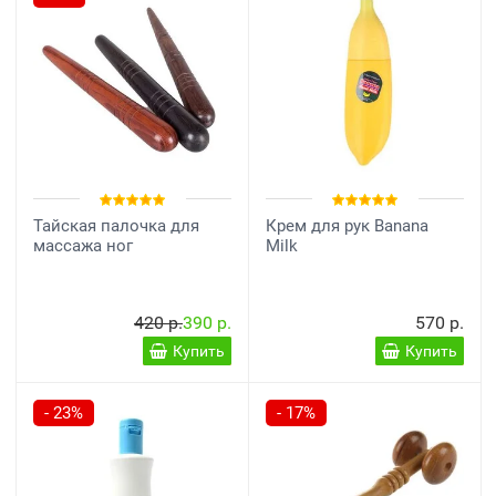
Тайская палочка для
Крем для рук Banana
массажа ног
Milk
420 р.
390 р.
570 р.
Купить
Купить
- 23%
- 17%