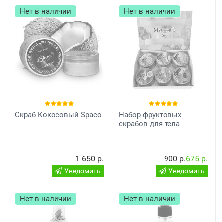
Нет в наличии
Нет в наличии
Скраб Кокосовый Spaco
Набор фруктовых
скрабов для тела
1 650 р.
900 р.
675 р.
Уведомить
Уведомить
Нет в наличии
Нет в наличии