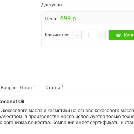
Доступно:
699 р.
Цена:
-
Куп
Количество:
+
0
1
Вопрос - Ответ
Статьи
oconut Oil
окосового масла и косметики на основе кокосового масла 
качеством, в производстве масла используется только техн
о организма вещества. Компания имеет сертификаты и станд