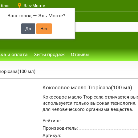
 блог
Эль-Монте
Ваш город —
Эль-Монте
?
ка и оплата
Хиты продаж
Отзывы
opicana(100 мл)
Кокосовое масло Tropicana(100 мл)
Кокосовое масло Tropicana отличается вы
используется только высокая технология,
для человеческого организма вещества.
Рейтинг:
Производитель:
Артикул: