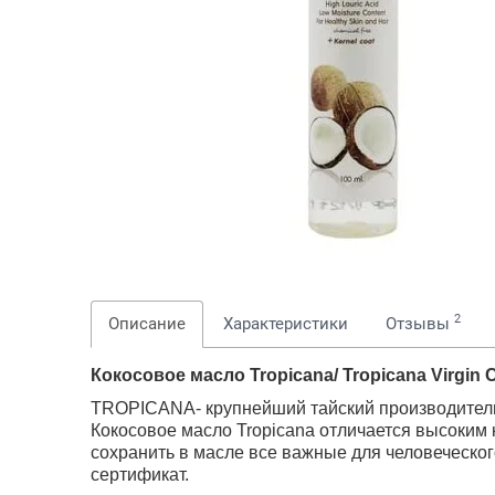
2
Описание
Характеристики
Отзывы
Кокосовое масло Tropicana/ Tropicana Virgin C
TROPICANA- крупнейший тайский производитель к
Кокосовое масло Tropicana отличается высоким 
сохранить в масле все важные для человеческог
сертификат.