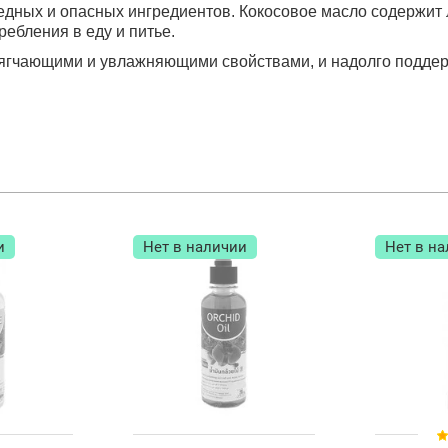
дных и опасных ингредиентов. Кокосовое масло содержит л
ребления в еду и питье.
ягчающими и увлажняющими свойствами, и надолго поддер
и
Нет в наличии
Нет в н