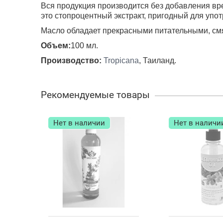
Вся продукция производится без добавления вре
это стопроцентный экстракт, пригодный для упот
Масло обладает прекрасными питательными, см
Объем:
100 мл.
Производство:
Tropicana
, Таиланд.
Рекомендуемые товары
Нет в наличии
Нет в наличи