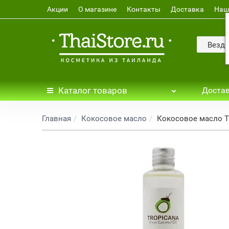
Акции
О магазине
Контакты
Доставка
Наш
Везде
Каталог
товаров
Достав
Главная
Кокосовое масло
Кокосовое масло Tr