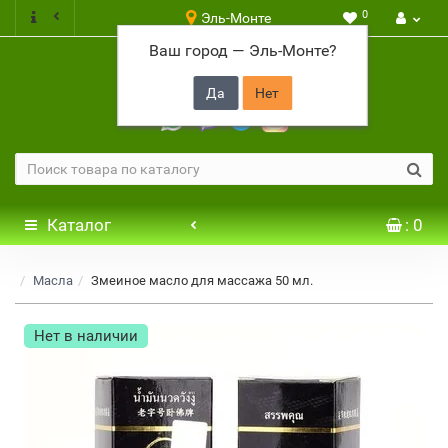
0
Эль-Монте
Ваш город —
Эль-Монте
?
+7 917 646 65 48
Каталог
: 0
Масла
Змеиное масло для массажа 50 мл.
Нет в наличии