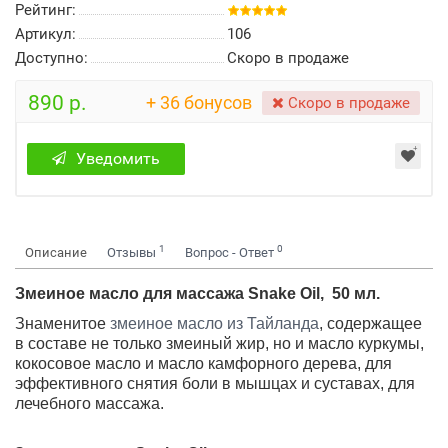
Рейтинг:
Артикул:
106
Доступно:
Скоро в продаже
890 р.
+ 36 бонусов
Скоро в продаже
Уведомить
1
0
Описание
Отзывы
Вопрос - Ответ
Змеиное масло для массажа Snake Oil, 50 мл.
Знаменитое
змеиное масло из Тайланда
, содержащее
в составе не только змеиный жир, но и масло куркумы,
кокосовое масло и масло камфорного дерева, для
эффективного снятия боли в мышцах и суставах, для
лечебного массажа.