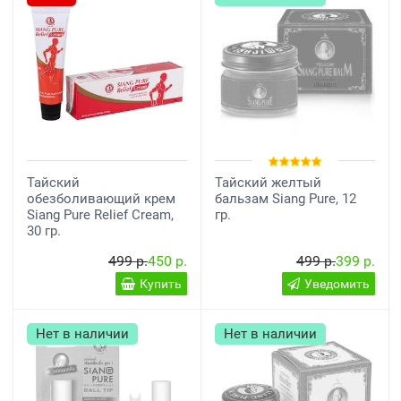
Тайский
Тайский желтый
обезболивающий крем
бальзам Siang Pure, 12
Siang Pure Relief Cream,
гр.
30 гр.
499 р.
450 р.
499 р.
399 р.
Купить
Уведомить
Нет в наличии
Нет в наличии