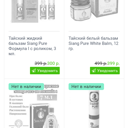
Тайский жидкий
Тайский белый бальзам
бальзам Siang Pure
Siang Pure White Balm, 12
Формула I с роликом, 3
гр.
мл.
399 р.
300 р.
499 р.
399 р.
Уведомить
Уведомить
Нет в наличии
Нет в наличии