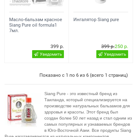
Масло-бальзам красное
Ингалятор Siang pure
Siang Pure oil formula1
7мл.
399 р.
399 р.
250 р.
Уведомить
Уведомить
Показано с 1 по 6 из 6 (всего 1 страниц)
Siang Pure - это известный бренд из
Таиланда, который специализируется на
производстве натуральных бальзамов для
здоровья и красоты. Этот бренд был
создан более 50 лет назад и стал одним из
самых популярных и узнаваемых брендов
в Юго-Восточной Азии. Все продукты Siang
Pure изготавливаются из натуральных компонентов,