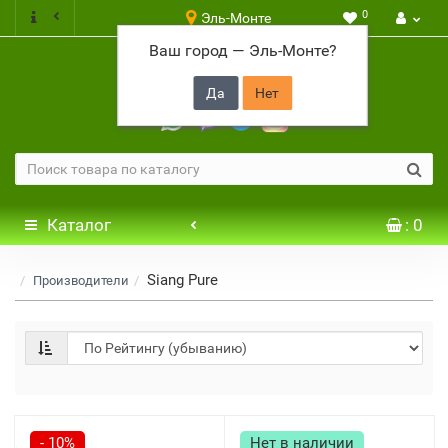
0
Эль-Монте
Ваш город —
Эль-Монте
?
+7 917 646 65 48
Каталог
: 0
Siang Pure
Производители
- 10%
Нет в наличии