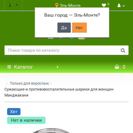
0
Эль-Монте
Ваш город —
Эль-Монте
?
+7 917 646 65 48
Каталог
: 0
Только для взрослых
Сужающие и противовоспалительные шарики для женщин
Манджакани
Хит
Нет в наличии