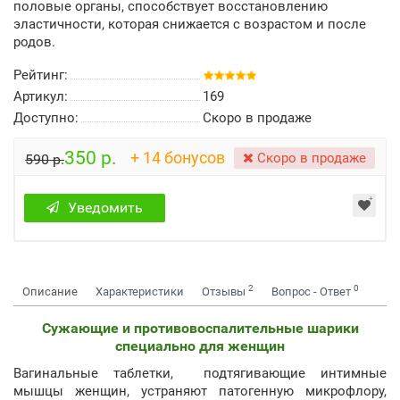
половые органы, способствует восстановлению
эластичности, которая снижается с возрастом и после
родов.
Рейтинг:
Артикул:
169
Доступно:
Скоро в продаже
350 р.
+ 14 бонусов
Скоро в продаже
590 р.
Уведомить
2
0
Описание
Характеристики
Отзывы
Вопрос - Ответ
Сужающие и противовоспалительные шарики
специально для женщин
Вагинальные таблетки, подтягивающие интимные
мышцы женщин, устраняют патогенную микрофлору,