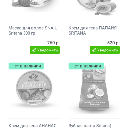
Маска для волос SNAIL
Крем для тела ПАПАЙЯ
Sritana 300 гр
SRITANA
760 р.
520 р.
Уведомить
Уведомить
Нет в наличии
Нет в наличии
Крем для тела АНАНАС
Зубная паста Sritana(