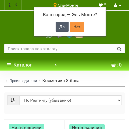
0
Эль-Монте
Ваш город —
Эль-Монте
?
+7 917 646 65 48
Каталог
: 0
Косметика Sritana
Производители
Нет в наличии
Нет в наличии