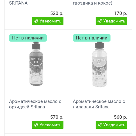
SRITANA
гвоздика и кокос)
520 р.
170 р.
Уведомить
Уведомить
Нет в наличии
Нет в наличии
Ароматическое масло с
Ароматическое масло с
орхидеей Sritana
лилавади Sritana
570 р.
560 р.
Уведомить
Уведомить