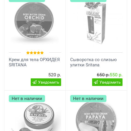
Крем для тела ОРХИДЕЯ
Сыворотка со слизью
SRITANA
улитки Sritana
520 р.
650 р.
550 р.
Уведомить
Уведомить
Нет в наличии
Нет в наличии