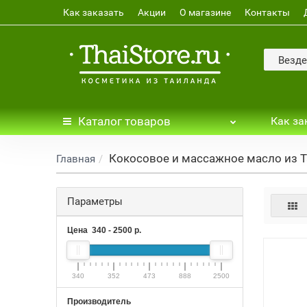
Как заказать
Акции
О магазине
Контакты
Везде
Каталог
товаров
Как за
Кокосовое и массажное масло из 
Главная
Параметры
Цена
340
-
2500
р.
340
352
473
888
2500
Производитель