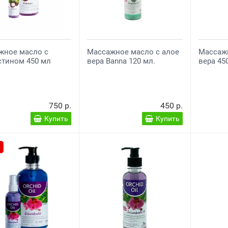
жное масло с
Массажное масло с алое
Массажн
стином 450 мл
вера Banna 120 мл.
вера 45
750 р.
450 р.
Купить
Купить