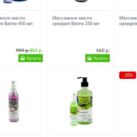
жное масло
Массажное масло
Массаж
я Banna 450 мл
орхидея Banna 250 мл
орхидея
999 р.
860 р.
660 р.
Купить
Купить
- 20%