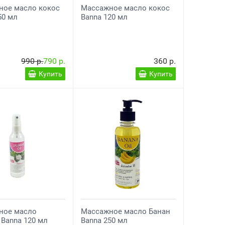
ное масло кокос
Массажное масло кокос
50 мл
Banna 120 мл
990 р.
790 р.
360 р.
Купить
Купить
ное масло
Массажное масло Банан
Banna 120 мл
Banna 250 мл