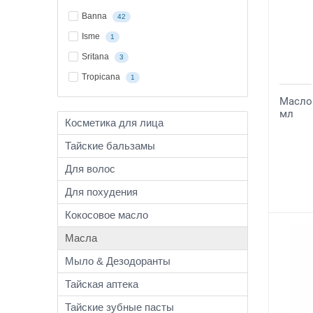
Banna
42
Isme
1
Sritana
3
Tropicana
1
Масло 
мл
Косметика для лица
Тайские бальзамы
Для волос
Для похудения
Кокосовое масло
Масла
Мыло & Дезодоранты
Тайская аптека
Тайские зубные пасты