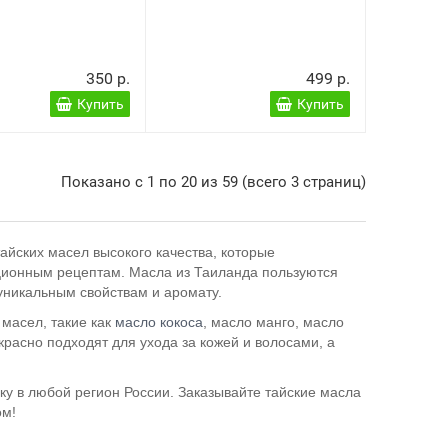
350 р.
499 р.
Купить
Купить
Показано с 1 по 20 из 59 (всего 3 страниц)
айских масел высокого качества, которые
иционным рецептам. Масла из Таиланда пользуются
уникальным свойствам и аромату.
масел, такие как
масло кокоса
, масло манго, масло
красно подходят для ухода за кожей и волосами, а
ку в любой регион России. Заказывайте тайские масла
ом!