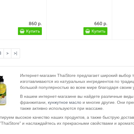
860 р.
660 р.
Купить
Купить
3
>
>|
Интернет-магазин ThaiStore предлагает широкий выбор т
изготавливаются из натуральных ингредиентов по трад
большой популярностью во всем мире благодаря своим 
В нашем интернет-магазине вы найдете различные виды 
франжипани,
кунжутное масло
и многие другие. Они пре
также активно используются при массаже.
тируем высокое качество наших продуктов, а также быструю достав
 "ThaiStore" и наслаждайтесь их прекрасными свойствами и аромат