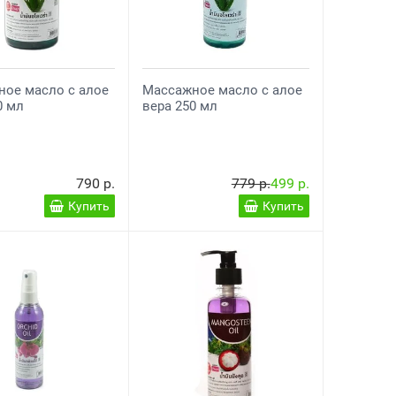
ое масло с алое
Массажное масло с алое
0 мл
вера 250 мл
790 р.
779 р.
499 р.
Купить
Купить