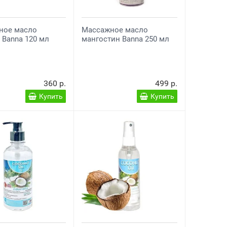
ное масло
Массажное масло
 Banna 120 мл
мангостин Banna 250 мл
360 р.
499 р.
Купить
Купить