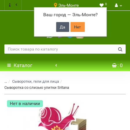
0
Эль-Монте
Ваш город —
Эль-Монте
?
+7 917 646 65 48
Каталог
: 0
...
Сыворотки, гели для лица
Сыворотка со слизью улитки Sritana
Нет в наличии