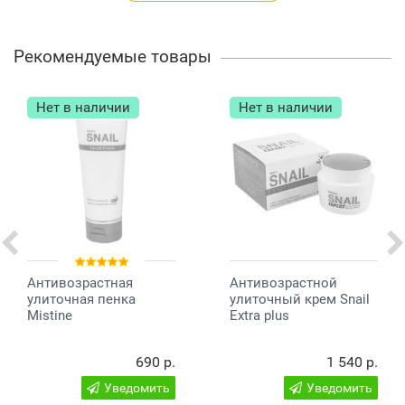
Объем: 20 мл.
Рекомендуемые товары
Нет в наличии
Нет в наличии
Антивозрастная
Антивозрастной
улиточная пенка
улиточный крем Snail
Mistine
Extra plus
690 р.
1 540 р.
Уведомить
Уведомить