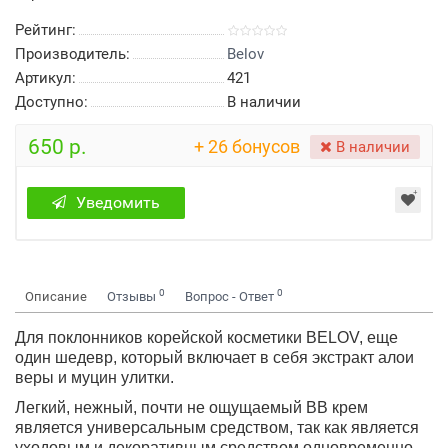
Рейтинг:
Производитель:
Belov
Артикул:
421
Доступно:
В наличии
650 р.
+ 26 бонусов
В наличии
Уведомить
0
0
Описание
Отзывы
Вопрос - Ответ
Для поклонников корейской косметики BELOV, еще
один шедевр, который включает в себя экстракт алои
веры и муцин улитки.
Легкий, нежный, почти не ощущаемый ВВ крем
является универсальным средством, так как является
уходовым и декоративным средством одновременно.