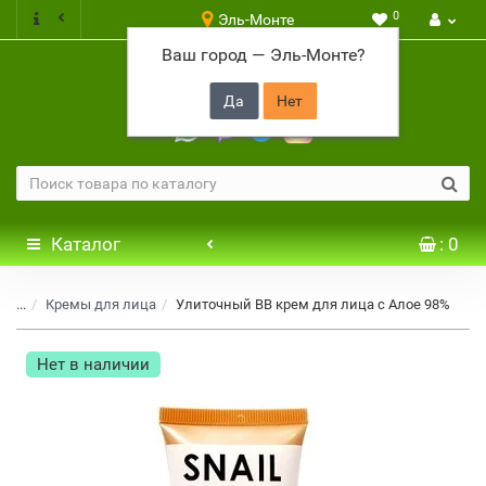
0
Эль-Монте
Ваш город —
Эль-Монте
?
+7 917 646 65 48
Каталог
: 0
...
Кремы для лица
Улиточный BB крем для лица с Алое 98%
Нет в наличии