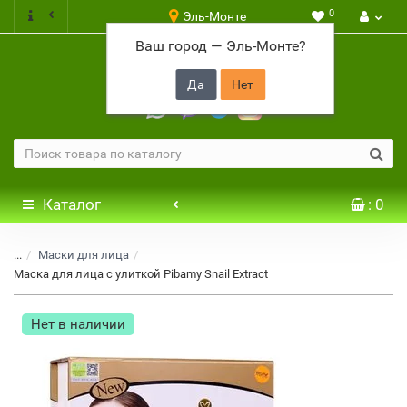
0
Эль-Монте
Ваш город —
Эль-Монте
?
+7 917 646 65 48
Каталог
: 0
...
Маски для лица
Маска для лица с улиткой Pibamy Snail Extract
Нет в наличии