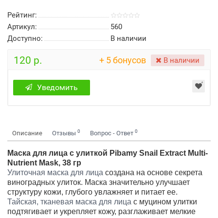
Рейтинг:
Артикул:
560
Доступно:
В наличии
120 р.
+ 5 бонусов
В наличии
Уведомить
0
0
Описание
Отзывы
Вопрос - Ответ
Маска для лица с улиткой Pibamy Snail Extract Multi-
Nutrient Mask, 38 гр
Улиточная маска для лица
создана на основе секрета
виноградных улиток. Маска значительно улучшает
структуру кожи, глубого увлажняет и питает ее.
Тайская, тканевая маска для лица
с муцином улитки
подтягивает и укрепляет кожу, разглаживает мелкие