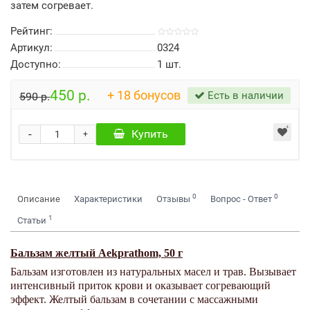
затем согревает.
Рейтинг:
Артикул:
0324
Доступно:
1
шт.
450 р.
+ 18 бонусов
Есть в наличии
590 р.
-
Купить
+
0
0
Описание
Характеристики
Отзывы
Вопрос - Ответ
1
Статьи
Бальзам желтый Aekprathom, 50 г
Бальзам изготовлен из натуральных масел и трав. Вызывает
интенсивный приток крови и оказывает согревающий
эффект. Желтый бальзам в сочетании с массажными