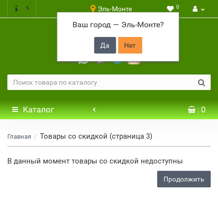
0
Эль-Монте
Ваш город —
Эль-Монте
?
+7 917 646 65 48
Каталог
: 0
Товары со скидкой (страница 3)
Главная
В данный момент товары со скидкой недоступны
Продолжить