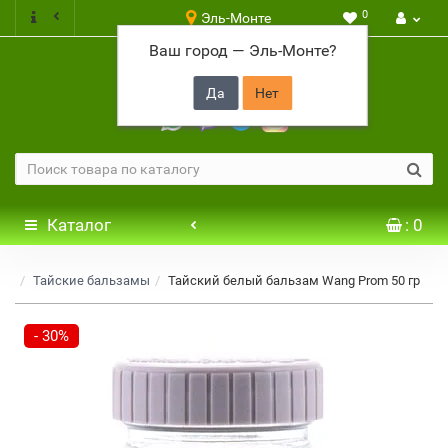
0
Эль-Монте
Ваш город —
Эль-Монте
?
+7 917 646 65 48
Каталог
: 0
Тайские бальзамы
Тайский белый бальзам Wang Prom 50 гр
- 30%