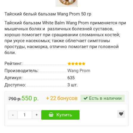
Тайский белый бальзам Wang Prom 50 гр
Тайский бальзам White Balm Wang Prom применяется при
мышечных болях и различных болезней суставов,
хорошо помогает при сращивании сломанных костей;
при укусе насекомых; также облегчает симптомы
простуды, насморка, отлично помогает при головной
боли.
Рейтинг:
Производитель:
Wang Prom
Артикул:
635
Доступно:
3
шт.
550 р.
+ 22 бонусов
Есть в наличии
790 р.
-
Купить
+