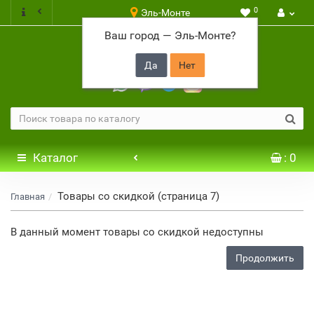
0
Эль-Монте
Ваш город —
Эль-Монте
?
+7 917 646 65 48
Каталог
: 0
Товары со скидкой (страница 7)
Главная
В данный момент товары со скидкой недоступны
Продолжить