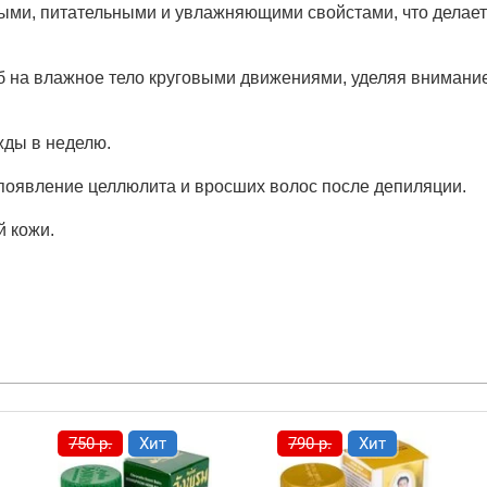
ыми, питательными и увлажняющими свойстами, что делает
б на влажное тело круговыми движениями, уделяя внимание
жды в неделю.
появление целлюлита и вросших волос после депиляции.
й кожи.
750 р.
Хит
790 р.
Хит