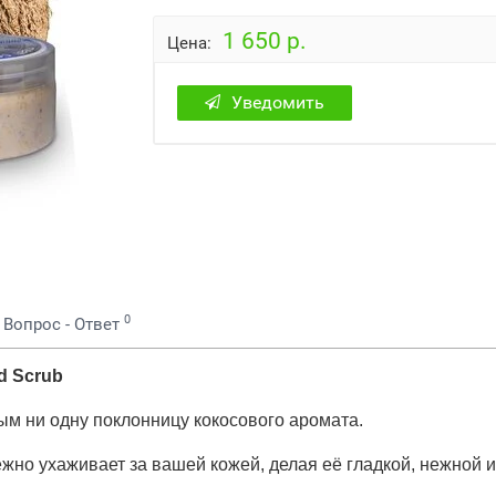
1 650 р.
Цена:
Уведомить
0
Вопрос - Ответ
d Scrub
ым ни одну поклонницу кокосового аромата.
ежно ухаживает за вашей кожей, делая её гладкой, нежной и