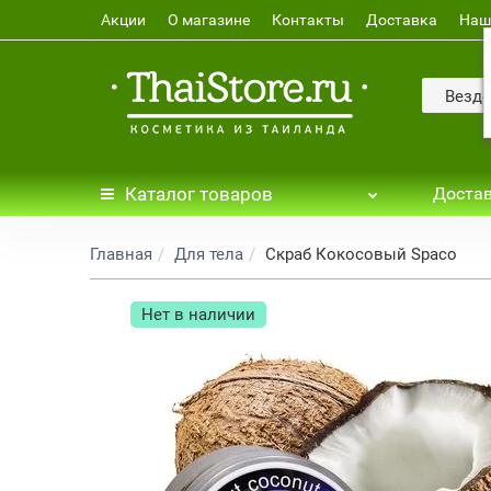
Акции
О магазине
Контакты
Доставка
Наш
Везде
Каталог
товаров
Достав
Главная
Для тела
Скраб Кокосовый Spaco
Нет в наличии