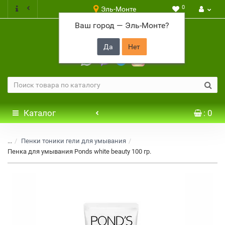
0
Эль-Монте
Ваш город —
Эль-Монте
?
+7 917 646 65 48
Каталог
: 0
...
Пенки тоники гели для умывания
Пенка для умывания Ponds white beauty 100 гр.