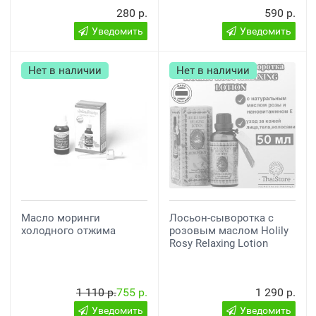
280 р.
590 р.
Уведомить
Уведомить
Нет в наличии
Нет в наличии
Масло моринги
Лосьон-сыворотка с
холодного отжима
розовым маслом Holily
Rosy Relaxing Lotion
1 110 р.
755 р.
1 290 р.
Уведомить
Уведомить