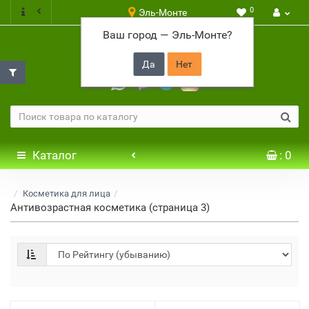
0
Эль-Монте
Ваш город —
Эль-Монте
?
+7 917 646 65 48
Каталог
: 0
Косметика для лица
Антивозрастная косметика (страница 3)