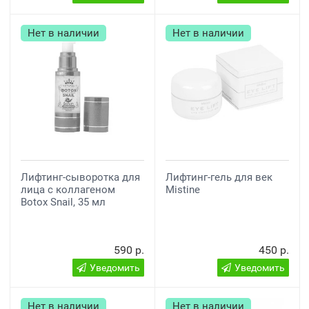
Нет в наличии
Нет в наличии
Лифтинг-сыворотка для
Лифтинг-гель для век
лица с коллагеном
Mistine
Botox Snail, 35 мл
590 р.
450 р.
Уведомить
Уведомить
Нет в наличии
Нет в наличии