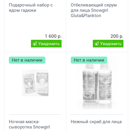
Подарочный набор с
Отбеливающий серум
ядом гадюки
для лица Snowgirl
Gluta&Plankton
1 600 р.
200 р.
Уведомить
Уведомить
Нет в наличии
Нет в наличии
Ночная маска-
Нежный скраб для лица
сыворотка Snowgirl