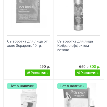
Сыворотка для лица от
Сыворотка для лица
акне Supaporn, 10 гр.
Кобра с эффектом
ботокс
290 р.
650 р.
300 р.
Уведомить
Уведомить
Нет в наличии
Нет в наличии