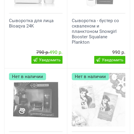
Сыворотка для лица
Сыворотка - бустер со
Bioaqva 24K
скваленом и
планктоном Snowgirl
Booster Squalane
Plankton
790 р.
490 р.
990 р.
Уведомить
Уведомить
Нет в наличии
Нет в наличии