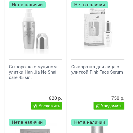
Нет в наличии
Нет в наличии
Сыворотка с муцином
Сыворотка для лица с
улитки Han Jia Ne Snail
улиткой Pink Face Serum
care 45 мл.
820 р.
750 р.
Уведомить
Уведомить
Нет в наличии
Нет в наличии