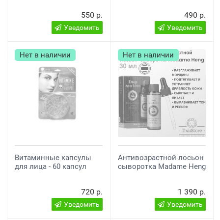
550 р.
490 р.
Уведомить
Уведомить
Нет в наличии
Нет в наличии
Витаминные капсулы
Антивозрастной лосьон
для лица - 60 капсул
сыворотка Madame Heng
720 р.
1 390 р.
Уведомить
Уведомить