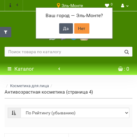
0
Эль-Монте
Ваш город —
Эль-Монте
?
+7 917 646 65 48
Каталог
: 0
Косметика для лица
Антивозрастная косметика (страница 4)