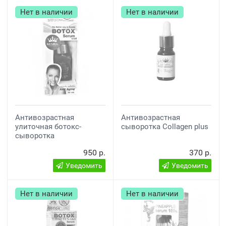
Нет в наличии
Нет в наличии
Антивозрастная
Антивозрастная
улиточная ботокс-
сыворотка Collagen plus
сыворотка
950 р.
370 р.
Уведомить
Уведомить
Нет в наличии
Нет в наличии