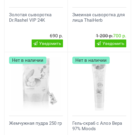
Золотая сыворотка
Змеиная сыворотка для
Dr.Rashel VIP 24K
лица ThaiHerb
690 р.
1 200 р.
700 р.
Уведомить
Уведомить
Нет в наличии
Нет в наличии
Жемчужная пудра 250 гр
Гель-скраб с Алоэ Вера
97% Moods