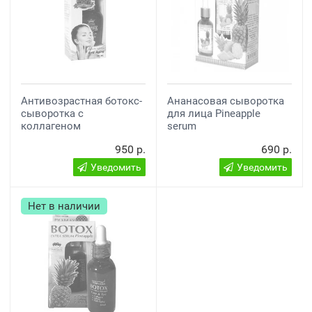
Антивозрастная ботокс-
Ананасовая сыворотка
сыворотка с
для лица Pineapple
коллагеном
serum
950 р.
690 р.
Уведомить
Уведомить
Нет в наличии