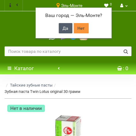
0
Эль-Монте
Ваш город —
Эль-Монте
?
+7 917 646 65 48
Каталог
: 0
Тайские зубные пасты
Зубная паста Twin Lotus original 30 грамм
Нет в наличии