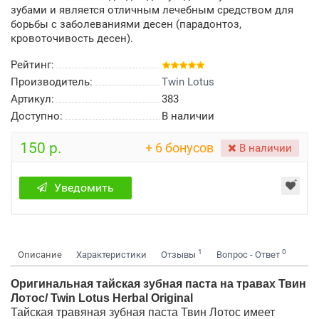
зубами и является отличным лечебным средством для
борьбы с заболеваниями десен (парадонтоз,
кровоточивость десен).
Рейтинг:
Производитель:
Twin Lotus
Артикул:
383
Доступно:
В наличии
150 р.
+ 6 бонусов
В наличии
Уведомить
1
0
Описание
Характеристики
Отзывы
Вопрос - Ответ
Оригинальная тайская зубная паста на травах Твин
Лотос/ Twin Lotus Herbal Original
Тайская травяная зубная паста Твин Лотос имеет