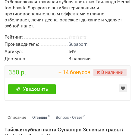
Отбеливающая травяная зубная паста из Таиланда Herbal
toothpaste Supaporn с антибактериальным и
противовоспалительным эффектами отлично
отбеливает, лечит десна, освежает дыхание и удаляет
зубной налет.
Рейтинг:
Производитель:
Supaporn
Артикул:
649
Доступно:
В наличии
350 р.
+ 14 бонусов
В наличии
Уведомить
0
0
Описание
Отзывы
Вопрос - Ответ
Тайская зубная паста Супапорн Зеленые травы /