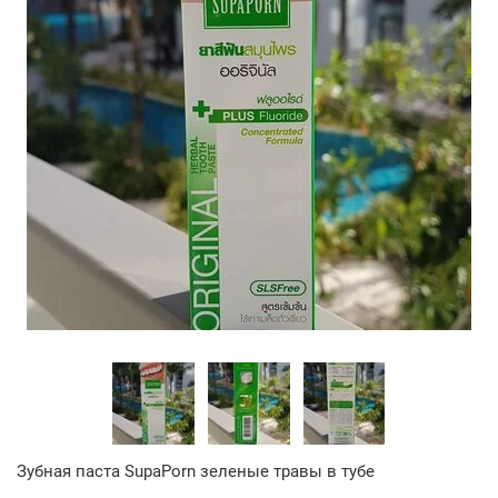
Зубная паста SupaPorn зеленые травы в тубе