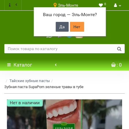
0
Эль-Монте
Ваш город —
Эль-Монте
?
+7 917 646 65 48
Каталог
: 0
Тайские зубные пасты
Зубная паста SupaPorn зеленые травы в тубе
Нет в наличии