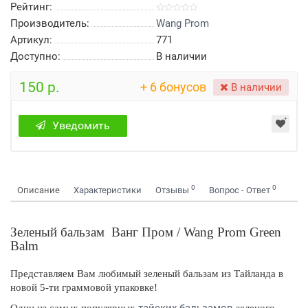
Рейтинг:
Производитель:
Wang Prom
Артикул:
771
Доступно:
В наличии
150 р.
+ 6 бонусов
В наличии
Уведомить
0
0
Описание
Характеристики
Отзывы
Вопрос - Ответ
Зеленый бальзам Ванг Пром / Wang Prom Green
Balm
Представляем Вам любимый зеленый бальзам из Тайланда в
новой 5-ти граммовой упаковке!