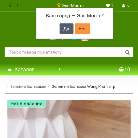
0
Эль-Монте
Ваш город —
Эль-Монте
?
+7 917 646 65 48
Каталог
: 0
Тайские бальзамы
Зеленый бальзам Wang Prom 5 гр
Нет в наличии