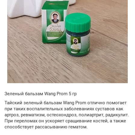
Зеленый бальзам Wang Prom 5 гр
Тайский зеленый бальзам Wang Prom отлично помогает
при таких воспалительных заболеваниях суставов как
артроз, ревматизм, остеохондроз, полиартрит, радикулит.
При переломах он ускоряет сращивание костей, а также
способствует рассасыванию гематом.