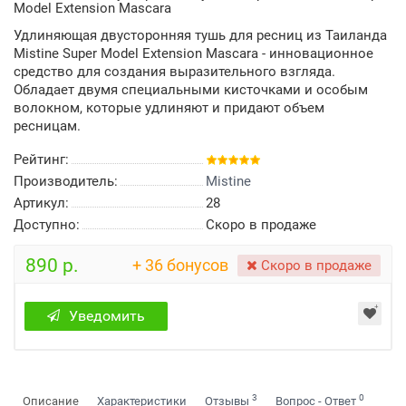
Model Extension Mascara
Удлиняющая двусторонняя тушь для ресниц из Таиланда
Mistine Super Model Extension Mascara - инновационное
средство для создания выразительного взгляда.
Обладает двумя специальными кисточками и особым
волокном, которые удлиняют и придают объем
ресницам.
Рейтинг:
Производитель:
Mistine
Артикул:
28
Доступно:
Скоро в продаже
890 р.
+ 36 бонусов
Скоро в продаже
Уведомить
3
0
Описание
Характеристики
Отзывы
Вопрос - Ответ