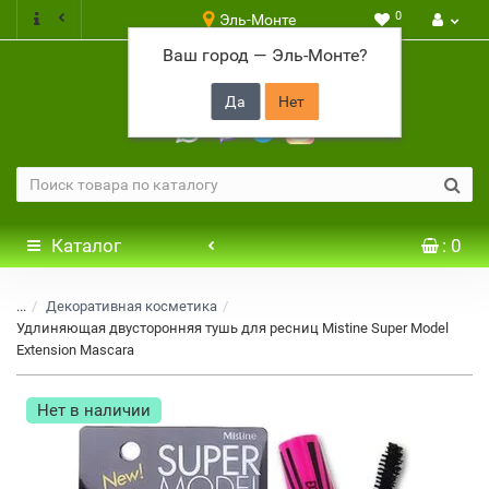
0
Эль-Монте
Ваш город —
Эль-Монте
?
+7 917 646 65 48
Каталог
: 0
...
Декоративная косметика
Удлиняющая двусторонняя тушь для ресниц Mistine Super Model
Extension Mascara
Нет в наличии