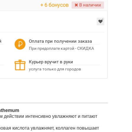
+ 6 бонусов
В наличии
й
Оплата при получении заказа
При предоплате картой - СКИДКА
Курьер вручит в руки
услуга только для городов
anthemum
ом действии интенсивно увлажняют и питают
новая кислота увлажняет, коллаген повышает