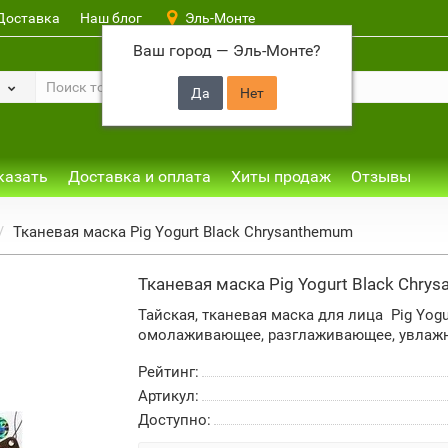
Доставка
Наш блог
Эль-Монте
Ваш город —
Эль-Монте
?
казать
Доставка и оплата
Хиты продаж
Отзывы
Тканевая маска Pig Yogurt Black Chrysanthemum
Тканевая маска Pig Yogurt Black Chry
Тайская, тканевая маска для лица Pig Yog
омолаживающее, разглаживающее, увлаж
Рейтинг:
Артикул:
Доступно: