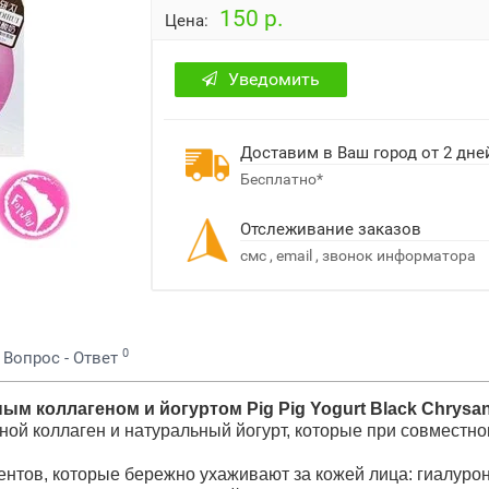
150 р.
Цена:
Уведомить
Доставим в Ваш город от 2 дне
Бесплатно*
Отслеживание заказов
смс , email , звонок информатора
0
Вопрос - Ответ
ным коллагеном и йогуртом Pig Pig Yogurt Black Chrys
ой коллаген и натуральный йогурт, которые при совместн
ентов, которые бережно ухаживают за кожей лица: гиалуро