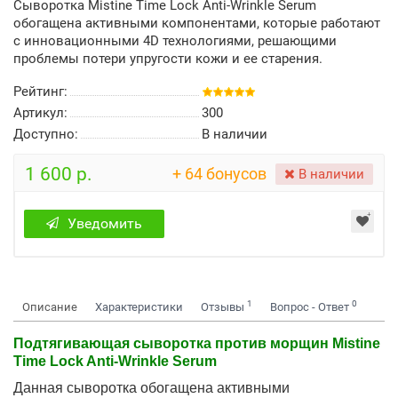
Сыворотка Mistine Time Lock Anti-Wrinkle Serum
обогащена активными компонентами, которые работают
с инновационными 4D технологиями, решающими
проблемы потери упругости кожи и ее старения.
Рейтинг:
Артикул:
300
Доступно:
В наличии
1 600 р.
+ 64 бонусов
В наличии
Уведомить
1
0
Описание
Характеристики
Отзывы
Вопрос - Ответ
Подтягивающая сыворотка против морщин Mistine
Time Lock Anti-Wrinkle Serum
Данная сыворотка обогащена активными