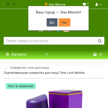
0
Эль-Монте
Ваш город —
Эль-Монте
?
+7 917 646 65 48
Каталог
: 0
...
Сыворотки, гели для лица
Подтягивающая сыворотка для лица Time Lock Mistine
Нет в наличии