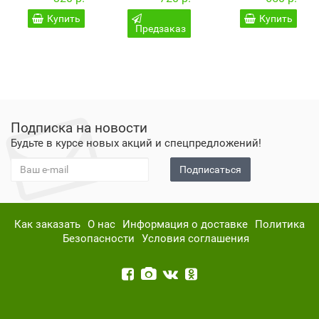
псориаза и
Wang Prom
Wang Prom
заболеваний
50 гр.
Gold 50 гр.
Купить
Купить
кожи 29А
Предзаказ
Подписка на новости
Будьте в курсе новых акций и спецпредложений!
Подписаться
Как заказать
О нас
Информация о доставке
Политика
Безопасности
Условия соглашения