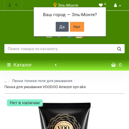
0
Эль-Монте
Ваш город —
Эль-Монте
?
+7 917 646 65 48
Каталог
: 0
...
Пенки тоники гели для умывания
Пенка для умывания VOODOO Amezon syn-ake
Нет в наличии