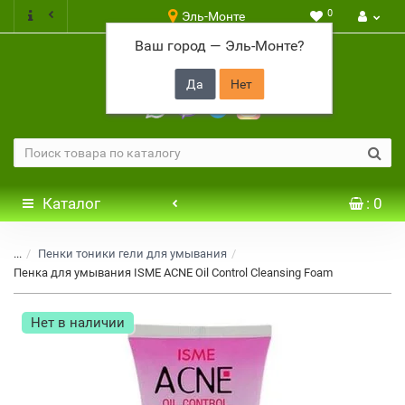
0
Эль-Монте
Ваш город —
Эль-Монте
?
+7 917 646 65 48
Каталог
: 0
...
Пенки тоники гели для умывания
Пенка для умывания ISME ACNE Oil Control Cleansing Foam
Нет в наличии