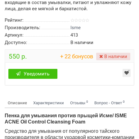
входящие в состав умывалки, питают и увлажняют кожу
лица, делая ее мягкой и бархатистой.
Рейтинг:
Производитель:
Isme
Артикул:
413
Доступно:
В наличии
550 р.
+ 22 бонусов
В наличии
Уведомить
0
0
Описание
Характеристики
Отзывы
Вопрос - Ответ
Пенка для умывания против прыщей Исме/ ISME
ACNE Oil Control Cleansing Foam
Средство для умывания от популярного тайского
производителя в области уходовой косметики-компании