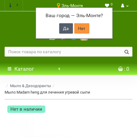
0
Эль-Монте
Ваш город —
Эль-Монте
?
+7 917 646 65 48
Каталог
: 0
Мыло & Дезодоранты
Мыло Madam heng для лечения угревой сыпи
Нет в наличии