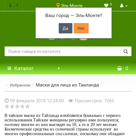
0
Эль-Монте
Ваш город —
Эль-Монте
?
+7 917 646 65 48
Каталог
: 0
Маски для лица из Таиланда
Избранное
09 февраля 2018 12:24:00
Просмотров: 7265
В тайские маски из Тайланда влюбляются буквально с первого
использования.Тайские женщины регулярно ими пользуются,
поэтому многие из них выглядят на 10, а то и 20 лет моложе.
Косметические средства из солнечной страны используют во
многих профессиональных спа-салонах, поскольку они обладают