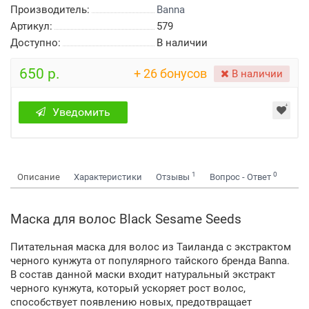
Производитель:
Banna
Артикул:
579
Доступно:
В наличии
650 р.
+ 26 бонусов
В наличии
Уведомить
1
0
Описание
Характеристики
Отзывы
Вопрос - Ответ
Маска для волос Black Sesame Seeds
Питательная маска для волос из Таиланда с экстрактом
черного кунжута от популярного тайского бренда Banna.
В состав данной маски входит натуральный экстракт
черного кунжута, который ускоряет рост волос,
способствует появлению новых, предотвращает