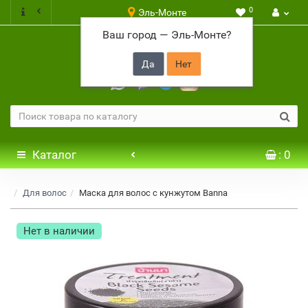
0
Эль-Монте
Ваш город —
Эль-Монте
?
+7 917 646 65 48
Каталог
: 0
Для волос
Маска для волос с кунжутом Banna
Нет в наличии