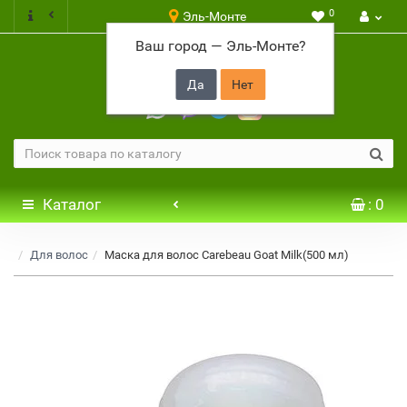
0
Эль-Монте
Ваш город —
Эль-Монте
?
+7 917 646 65 48
Каталог
: 0
Для волос
Маска для волос Carebeau Goat Milk(500 мл)