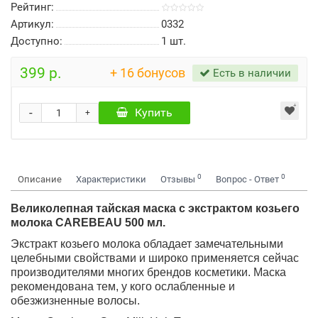
Рейтинг:
Артикул:
0332
Доступно:
1
шт.
399 р.
+ 16 бонусов
Есть в наличии
-
Купить
+
0
0
Описание
Характеристики
Отзывы
Вопрос - Ответ
Великолепная тайская маска с экстрактом козьего
молока CAREBEAU 500 мл.
Экстракт козьего молока обладает замечательными
целебными свойствами и широко применяется сейчас
производителями многих брендов косметики. Маска
рекомендована тем, у кого ослабленные и
обезжизненные волосы.