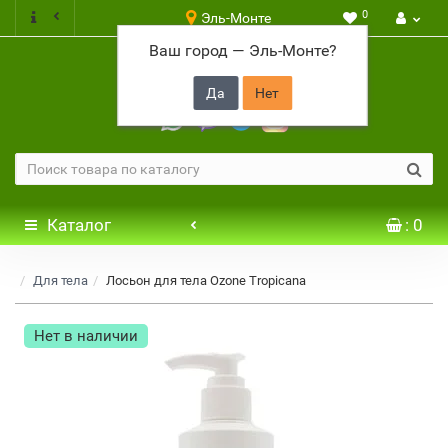
0
Эль-Монте
Ваш город —
Эль-Монте
?
+7 917 646 65 48
Каталог
: 0
Для тела
Лосьон для тела Ozone Tropicana
Нет в наличии