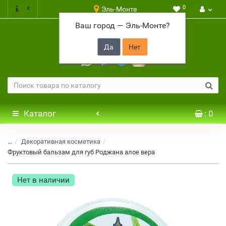
0
Эль-Монте
Ваш город —
Эль-Монте
?
+7 917 646 65 48
Каталог
: 0
...
Декоративная косметика
Фруктовый бальзам для губ Роджана алое вера
Нет в наличии