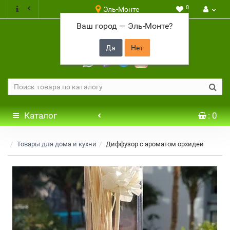
0
Эль-Монте
Ваш город —
Эль-Монте
?
+7 917 646 65 48
Каталог
: 0
Товары для дома и кухни
Диффузор с ароматом орхидеи