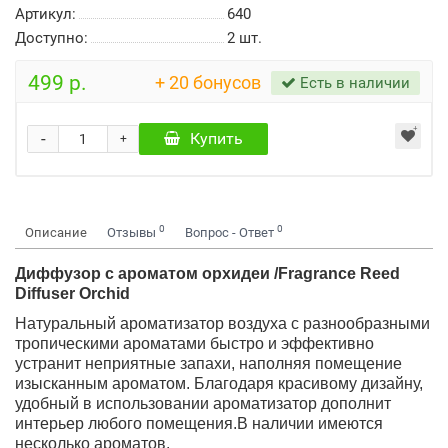
Артикул:
640
Доступно:
2
шт.
499 р.
+ 20 бонусов
Есть в наличии
-
Купить
+
0
0
Описание
Отзывы
Вопрос - Ответ
Диффузор с ароматом орхидеи /Fragrance Reed
Diffuser Orchid
Натуральный ароматизатор воздуха с разнообразными
тропическими ароматами быстро и эффективно
устранит неприятные запахи, наполняя помещение
изысканным ароматом. Благодаря красивому дизайну,
удобный в использовании ароматизатор дополнит
интерьер любого помещения.В наличии имеются
несколько ароматов.