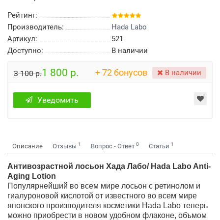
Рейтинг:
Производитель:
Hada Labo
Артикул:
521
Доступно:
В наличии
1 800 р.
+ 72 бонусов
В наличии
3 100 р.
Уведомить
1
0
1
Описание
Отзывы
Вопрос - Ответ
Статьи
Антивозрастной лосьон Хада Лабо/ Hada Labo Anti-
Aging Lotion
Популярнейший во всем мире лосьон с ретинолом и
гиалуроновой кислотой от известного во всем мире
японского производителя косметики Hada Labo теперь
можно приобрести в новом удобном флаконе, объмом