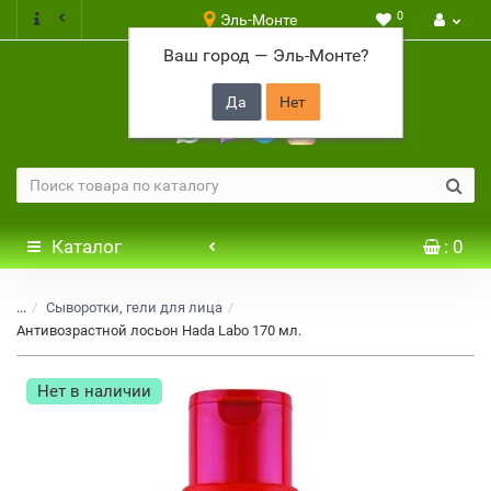
0
Эль-Монте
Ваш город —
Эль-Монте
?
+7 917 646 65 48
Каталог
: 0
...
Сыворотки, гели для лица
Антивозрастной лосьон Hada Labo 170 мл.
Нет в наличии