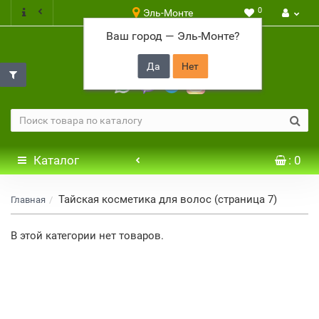
0
Эль-Монте
Ваш город —
Эль-Монте
?
+7 917 646 65 48
Каталог
: 0
Тайская косметика для волос (страница 7)
Главная
В этой категории нет товаров.