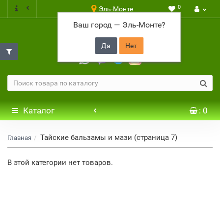
0
Эль-Монте
Ваш город —
Эль-Монте
?
+7 917 646 65 48
Каталог
: 0
Тайские бальзамы и мази (страница 7)
Главная
В этой категории нет товаров.