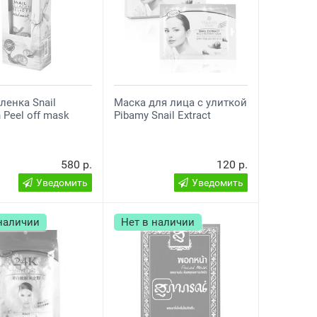
ленка Snail
Маска для лица с улиткой
 Peel off mask
Pibamy Snail Extract
580 р.
120 р.
Уведомить
Уведомить
 наличии
Нет в наличии