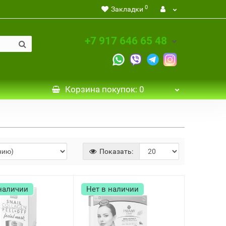
0
Закладки
+7 917 646 65 48
Корзина
покупок
: 0
Показать:
 наличии
Нет в наличии