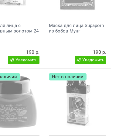
ля лица с
Маска для лица Supaporn
ивным золотом 24
из бобов Мунг
190 р.
190 р.
Уведомить
Уведомить
 наличии
Нет в наличии