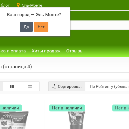
 блог
Эль-Монте
Ваш город —
Эль-Монте
?
ка и оплата
Хиты продаж
Отзывы
 (страница 4)
Сортировка:
в наличии
Нет в наличии
Нет в