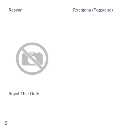
Rasyan
Rochjana (Роджана)
Royal Thai Herb
S