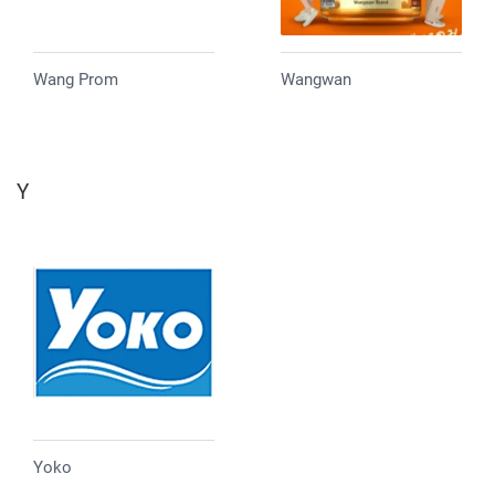
Wang Prom
Wangwan
Y
Yoko