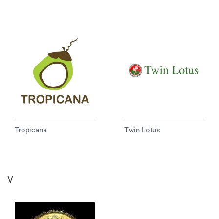
Tropicana
Twin Lotus
V