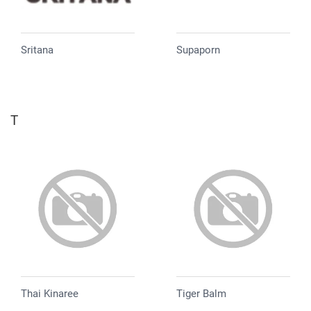
Sritana
Supaporn
T
Thai Kinaree
Tiger Balm