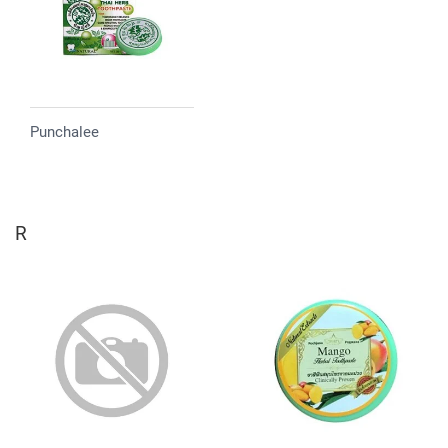
Punchalee
R