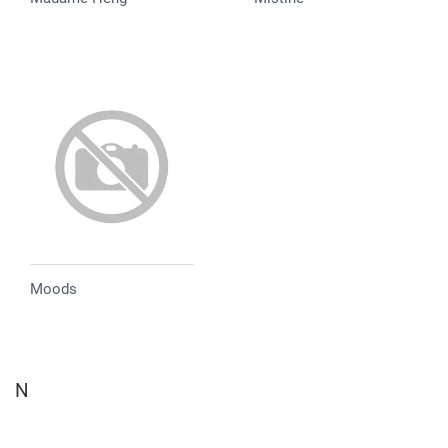
Moods
N