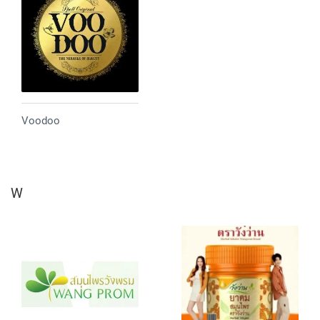
Voodoo
W