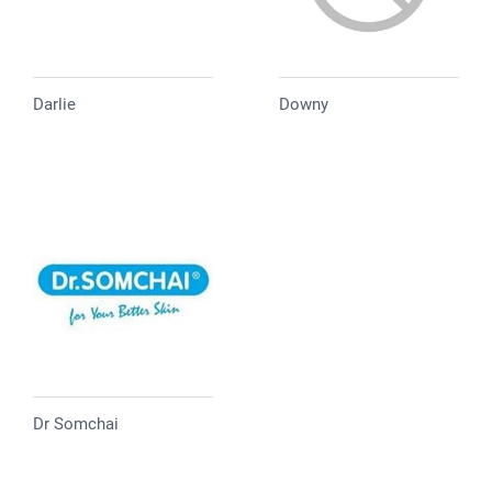
Darlie
Downy
Dr Somchai