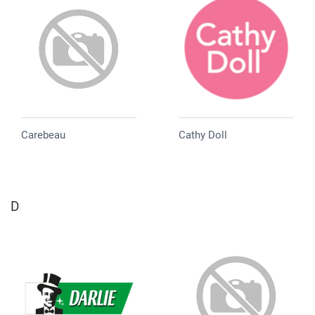
Carebeau
Cathy Doll
D