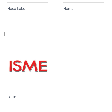
Hada Labo
Hamar
I
Isme