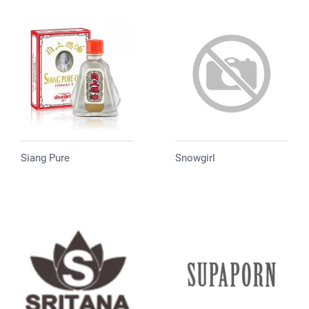
Siang Pure
Snowgirl