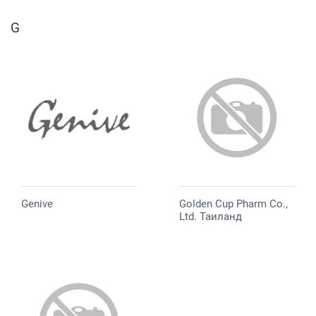
G
Genive
Golden Cup Pharm Co.,
Ltd. Таиланд