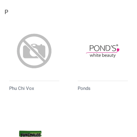
P
Phu Chi Vox
Ponds