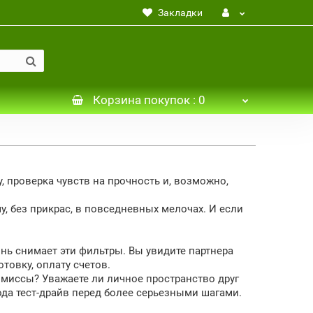
Закладки
Корзина
покупок
: 0
 проверка чувств на прочность и, возможно,
, без прикрас, в повседневных мелочах. И если
знь снимает эти фильтры. Вы увидите партнера
товку, оплату счетов.
омиссы? Уважаете ли личное пространство друг
ода тест-драйв перед более серьезными шагами.