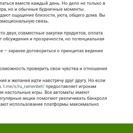
паться вместе каждый день. Но дело не только в
чера, но и обычные будничные моменты.
дают ощущение близости, уюта, общего дома. Вы
 эмоциональную связь.
о двух, совместные закупки продуктов, оплата
т обсуждения и прозрачности, но потенциальная
е – заранее договориться о принципах ведения
 возможность проверить свои чувства и отношения
ния и желания идти навстречу друг другу. Но если
и.
t.me/s/ru_ramenbet/
предоставляет игрокам
кие настольные игры. Все автоматы имеют
 регулярные акции помогают увеличивать банкролл
делают использование платформы максимально